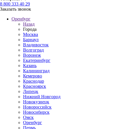
8 800 333 40 29
Заказать звонок
Оренбург
Назад
Города
Москва
Барнаул
Владивосток
Волгоград
Воронеж
Екатеринбург
Казань
Калининград
Кемерово
Краснодар
Красноярск
Липецк
Нижний Новгород
Новокузнецк
Новороссийск
Новосибирск
Омск
Оренбург
Пермь