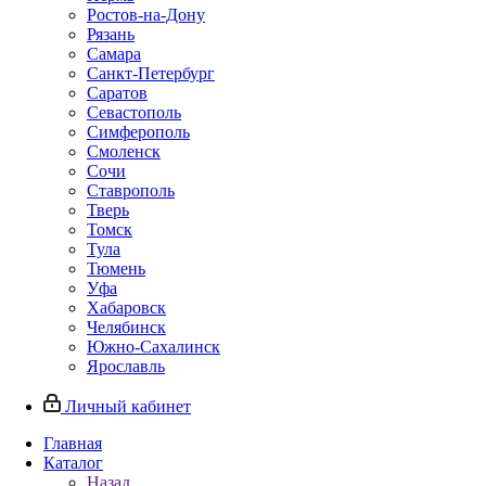
Ростов-на-Дону
Рязань
Самара
Санкт-Петербург
Саратов
Севастополь
Симферополь
Смоленск
Сочи
Ставрополь
Тверь
Томск
Тула
Тюмень
Уфа
Хабаровск
Челябинск
Южно-Сахалинск
Ярославль
Личный кабинет
Главная
Каталог
Назад