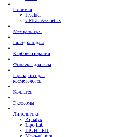
Пилинги
Hyalual
CMED Aesthetics
Мезороллеры
Гиалуронидаза
Карбокситерапия
Филлеры для тела
Препараты для
косметологов
Коллаген
Экзосомы
Липолитики
Aqualyx
Lipo Lab
LIGHT FIT
Meso-wharton