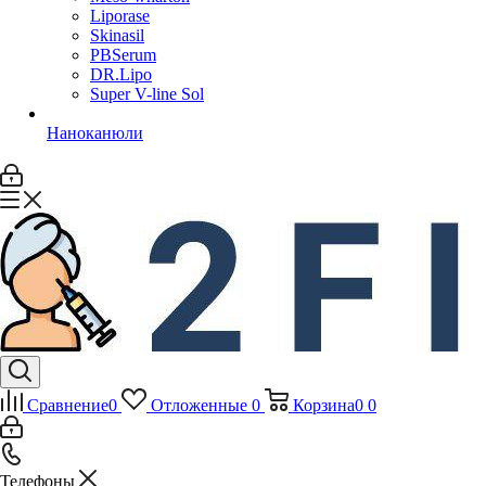
Liporase
Skinasil
PBSerum
DR.Lipo
Super V-line Sol
Наноканюли
Сравнение
0
Отложенные
0
Корзина
0
0
Телефоны