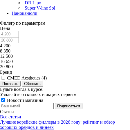
DR.Lipo
Super V-line Sol
Наноканюли
Фильтр по параметрам
Цена
4 200
8 350
12 500
16 650
20 800
Бренд
CMED Aesthetics (
4
)
Сбросить
Будьте всегда в курсе!
Узнавайте о скидках и акциях первым
Новости магазина
Статьи
Все статьи
Лучшие корейские филлеры в 2026 году: рейтинг и обзор
хороших брендов и линеек