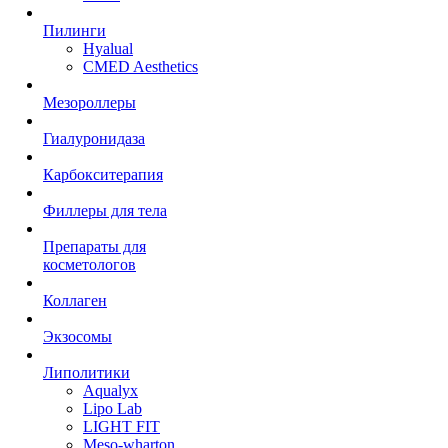
Пилинги
Hyalual
CMED Aesthetics
Мезороллеры
Гиалуронидаза
Карбокситерапия
Филлеры для тела
Препараты для
косметологов
Коллаген
Экзосомы
Липолитики
Aqualyx
Lipo Lab
LIGHT FIT
Meso-wharton