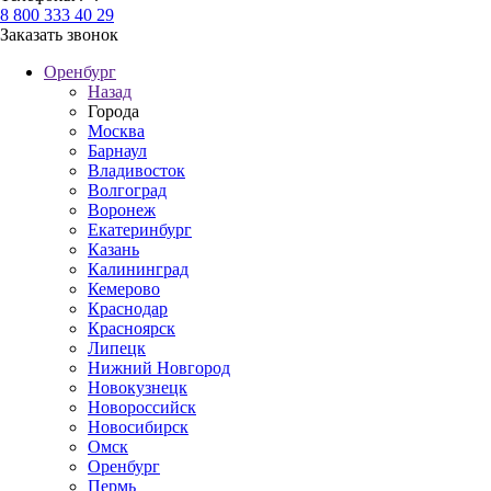
8 800 333 40 29
Заказать звонок
Оренбург
Назад
Города
Москва
Барнаул
Владивосток
Волгоград
Воронеж
Екатеринбург
Казань
Калининград
Кемерово
Краснодар
Красноярск
Липецк
Нижний Новгород
Новокузнецк
Новороссийск
Новосибирск
Омск
Оренбург
Пермь