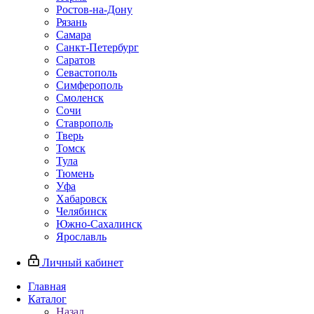
Ростов-на-Дону
Рязань
Самара
Санкт-Петербург
Саратов
Севастополь
Симферополь
Смоленск
Сочи
Ставрополь
Тверь
Томск
Тула
Тюмень
Уфа
Хабаровск
Челябинск
Южно-Сахалинск
Ярославль
Личный кабинет
Главная
Каталог
Назад