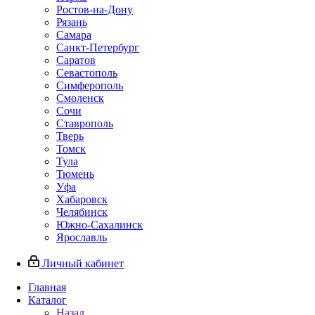
Ростов-на-Дону
Рязань
Самара
Санкт-Петербург
Саратов
Севастополь
Симферополь
Смоленск
Сочи
Ставрополь
Тверь
Томск
Тула
Тюмень
Уфа
Хабаровск
Челябинск
Южно-Сахалинск
Ярославль
Личный кабинет
Главная
Каталог
Назад