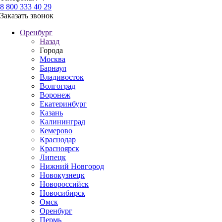
8 800 333 40 29
Заказать звонок
Оренбург
Назад
Города
Москва
Барнаул
Владивосток
Волгоград
Воронеж
Екатеринбург
Казань
Калининград
Кемерово
Краснодар
Красноярск
Липецк
Нижний Новгород
Новокузнецк
Новороссийск
Новосибирск
Омск
Оренбург
Пермь