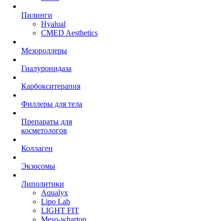
Пилинги
Hyalual
CMED Aesthetics
Мезороллеры
Гиалуронидаза
Карбокситерапия
Филлеры для тела
Препараты для
косметологов
Коллаген
Экзосомы
Липолитики
Aqualyx
Lipo Lab
LIGHT FIT
Meso-wharton