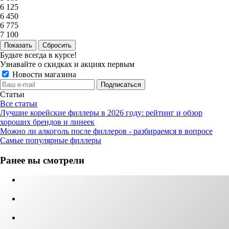
6 125
6 450
6 775
7 100
Сбросить
Будьте всегда в курсе!
Узнавайте о скидках и акциях первым
Новости магазина
Статьи
Все статьи
Лучшие корейские филлеры в 2026 году: рейтинг и обзор
хороших брендов и линеек
Можно ли алкоголь после филлеров - разбираемся в вопросе
Самые популярные филлеры
Ранее вы смотрели