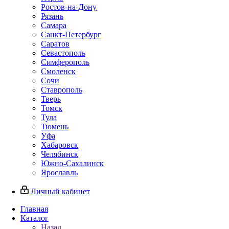
Ростов-на-Дону
Рязань
Самара
Санкт-Петербург
Саратов
Севастополь
Симферополь
Смоленск
Сочи
Ставрополь
Тверь
Томск
Тула
Тюмень
Уфа
Хабаровск
Челябинск
Южно-Сахалинск
Ярославль
Личный кабинет
Главная
Каталог
Назад