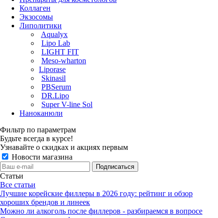
Коллаген
Экзосомы
Липолитики
Aqualyx
Lipo Lab
LIGHT FIT
Meso-wharton
Liporase
Skinasil
PBSerum
DR.Lipo
Super V-line Sol
Наноканюли
Фильтр по параметрам
Будьте всегда в курсе!
Узнавайте о скидках и акциях первым
Новости магазина
Статьи
Все статьи
Лучшие корейские филлеры в 2026 году: рейтинг и обзор
хороших брендов и линеек
Можно ли алкоголь после филлеров - разбираемся в вопросе