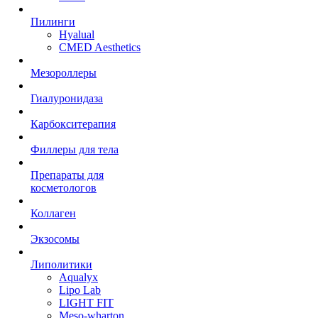
Пилинги
Hyalual
CMED Aesthetics
Мезороллеры
Гиалуронидаза
Карбокситерапия
Филлеры для тела
Препараты для
косметологов
Коллаген
Экзосомы
Липолитики
Aqualyx
Lipo Lab
LIGHT FIT
Meso-wharton