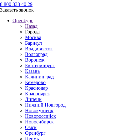
8 800 333 40 29
Заказать звонок
Оренбург
Назад
Города
Москва
Барнаул
Владивосток
Волгоград
Воронеж
Екатеринбург
Казань
Калининград
Кемерово
Краснодар
Красноярск
Липецк
Нижний Новгород
Новокузнецк
Новороссийск
Новосибирск
Омск
Оренбург
Пермь