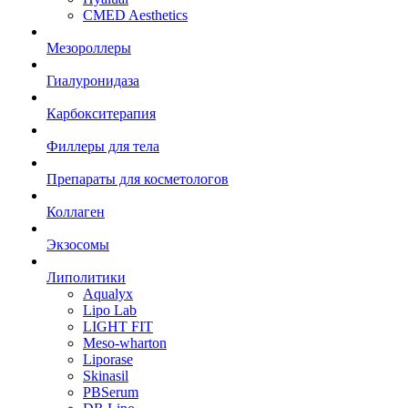
CMED Aesthetics
Мезороллеры
Гиалуронидаза
Карбокситерапия
Филлеры для тела
Препараты для косметологов
Коллаген
Экзосомы
Липолитики
Aqualyx
Lipo Lab
LIGHT FIT
Meso-wharton
Liporase
Skinasil
PBSerum