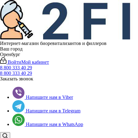
Интернет-магазин биоревитализантов и филлеров
Ваш город
Оренбург
Войти
Мой кабинет
8 800 333 40 29
8 800 333 40 29
Заказать звонок
Напишите нам в Viber
Напишите нам в Telegram
Напишите нам в WhatsApp