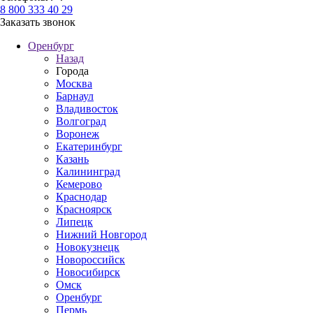
8 800 333 40 29
Заказать звонок
Оренбург
Назад
Города
Москва
Барнаул
Владивосток
Волгоград
Воронеж
Екатеринбург
Казань
Калининград
Кемерово
Краснодар
Красноярск
Липецк
Нижний Новгород
Новокузнецк
Новороссийск
Новосибирск
Омск
Оренбург
Пермь