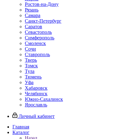
Ростов-на-Дону
Рязань
Самара
Санкт-Петербург
Саратов
Севастополь
Симферополь
Смоленск
Сочи
Ставрополь
Тверь
Томск
Тула
Тюмень
Уфа
Хабаровск
Челябинск
Южно-Сахалинск
Ярославль
Личный кабинет
Главная
Каталог
Назад