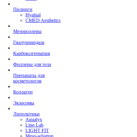
Пилинги
Hyalual
CMED Aesthetics
Мезороллеры
Гиалуронидаза
Карбокситерапия
Филлеры для тела
Препараты для
косметологов
Коллаген
Экзосомы
Липолитики
Aqualyx
Lipo Lab
LIGHT FIT
Meso-wharton