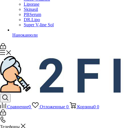
Liporase
Skinasil
PBSerum
DR.Lipo
Super V-line Sol
Наноканюли
Сравнение
0
Отложенные
0
Корзина
0
0
Телефоны