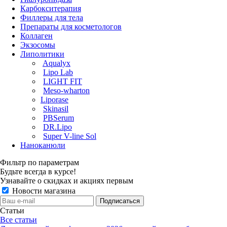
Карбокситерапия
Филлеры для тела
Препараты для косметологов
Коллаген
Экзосомы
Липолитики
Aqualyx
Lipo Lab
LIGHT FIT
Meso-wharton
Liporase
Skinasil
PBSerum
DR.Lipo
Super V-line Sol
Наноканюли
Фильтр по параметрам
Будьте всегда в курсе!
Узнавайте о скидках и акциях первым
Новости магазина
Статьи
Все статьи