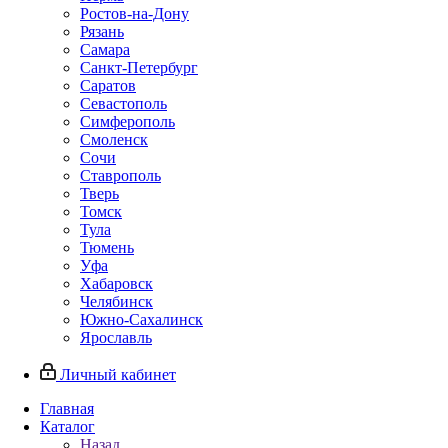
Ростов-на-Дону
Рязань
Самара
Санкт-Петербург
Саратов
Севастополь
Симферополь
Смоленск
Сочи
Ставрополь
Тверь
Томск
Тула
Тюмень
Уфа
Хабаровск
Челябинск
Южно-Сахалинск
Ярославль
Личный кабинет
Главная
Каталог
Назад