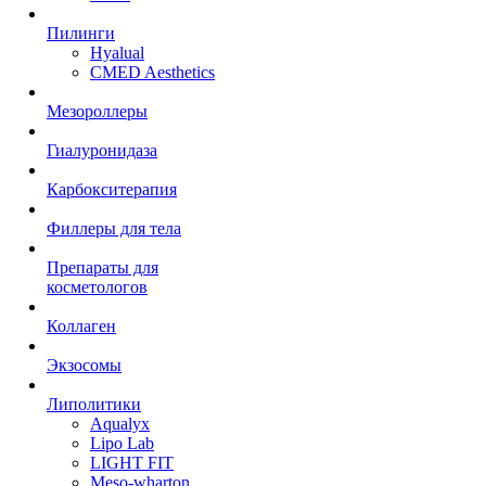
Пилинги
Hyalual
CMED Aesthetics
Мезороллеры
Гиалуронидаза
Карбокситерапия
Филлеры для тела
Препараты для
косметологов
Коллаген
Экзосомы
Липолитики
Aqualyx
Lipo Lab
LIGHT FIT
Meso-wharton