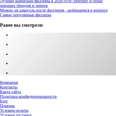
Лучшие корейские филлеры в 2026 году: рейтинг и обзор
хороших брендов и линеек
Можно ли алкоголь после филлеров - разбираемся в вопросе
Самые популярные филлеры
Ранее вы смотрели
Компания
Контакты
Карта сайта
Политика конфиденциальности
Блог
Помощь
Условия оплаты
Условия доставки