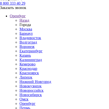
8 800 333 40 29
Заказать звонок
Оренбург
Назад
Города
Москва
Барнаул
Владивосток
Волгоград
Воронеж
Екатеринбург
Казань
Калининград
Кемерово
Краснодар
Красноярск
Липецк
Нижний Новгород
Новокузнецк
Новороссийск
Новосибирск
Омск
Оренбург
Пермь