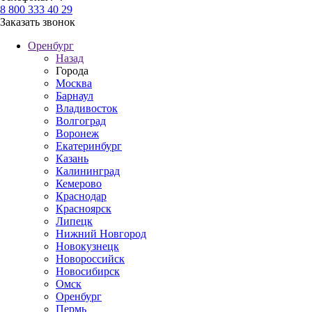
8 800 333 40 29
Заказать звонок
Оренбург
Назад
Города
Москва
Барнаул
Владивосток
Волгоград
Воронеж
Екатеринбург
Казань
Калининград
Кемерово
Краснодар
Красноярск
Липецк
Нижний Новгород
Новокузнецк
Новороссийск
Новосибирск
Омск
Оренбург
Пермь