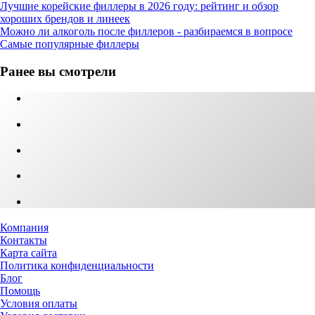
Лучшие корейские филлеры в 2026 году: рейтинг и обзор
хороших брендов и линеек
Можно ли алкоголь после филлеров - разбираемся в вопросе
Самые популярные филлеры
Ранее вы смотрели
Компания
Контакты
Карта сайта
Политика конфиденциальности
Блог
Помощь
Условия оплаты