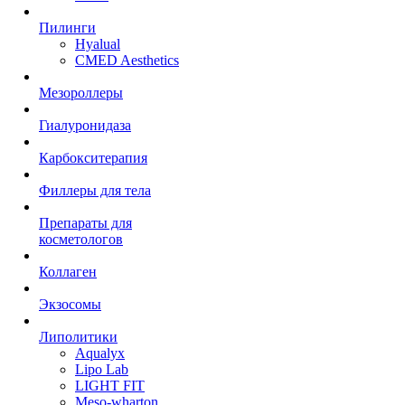
Пилинги
Hyalual
CMED Aesthetics
Мезороллеры
Гиалуронидаза
Карбокситерапия
Филлеры для тела
Препараты для
косметологов
Коллаген
Экзосомы
Липолитики
Aqualyx
Lipo Lab
LIGHT FIT
Meso-wharton