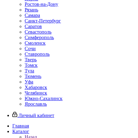
Ростов-на-Дону
Рязань
Самара
Санкт-Петербург
Саратов
Севастополь
Симферополь
Смоленск
Сочи
Ставрополь
Тверь
Томск
Тула
Тюмень
Уфа
Хабаровск
Челябинск
Южно-Сахалинск
Ярославль
Личный кабинет
Главная
Каталог
Назад