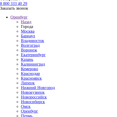
8 800 333 40 29
Заказать звонок
Оренбург
Назад
Города
Москва
Барнаул
Владивосток
Волгоград
Воронеж
Екатеринбург
Казань
Калининград
Кемерово
Краснодар
Красноярск
Липецк
Нижний Новгород
Новокузнецк
Новороссийск
Новосибирск
Омск
Оренбург
Пермь