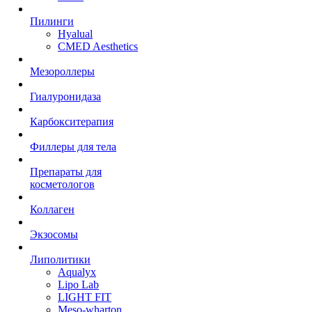
Пилинги
Hyalual
CMED Aesthetics
Мезороллеры
Гиалуронидаза
Карбокситерапия
Филлеры для тела
Препараты для
косметологов
Коллаген
Экзосомы
Липолитики
Aqualyx
Lipo Lab
LIGHT FIT
Meso-wharton