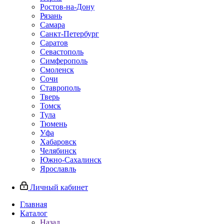
Ростов-на-Дону
Рязань
Самара
Санкт-Петербург
Саратов
Севастополь
Симферополь
Смоленск
Сочи
Ставрополь
Тверь
Томск
Тула
Тюмень
Уфа
Хабаровск
Челябинск
Южно-Сахалинск
Ярославль
Личный кабинет
Главная
Каталог
Назад