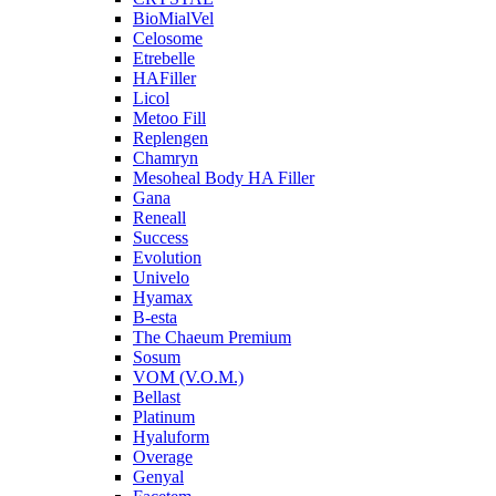
BioMialVel
Celosome
Etrebelle
HAFiller
Licol
Metoo Fill
Replengen
Chamryn
Mesoheal Body HA Filler
Gana
Reneall
Success
Evolution
Univelo
Hyamax
B-esta
The Chaeum Premium
Sosum
VOM (V.O.M.)
Bellast
Platinum
Hyaluform
Overage
Genyal