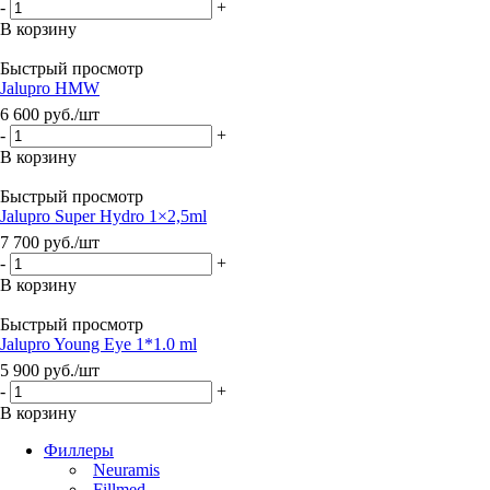
-
+
В корзину
Быстрый просмотр
Jalupro HMW
6 600
руб.
/шт
-
+
В корзину
Быстрый просмотр
Jalupro Super Hydro 1×2,5ml
7 700
руб.
/шт
-
+
В корзину
Быстрый просмотр
Jalupro Young Eye 1*1.0 ml
5 900
руб.
/шт
-
+
В корзину
Филлеры
Neuramis
Fillmed