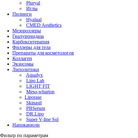
Pluryal
Иглы
Пилинги
Hyalual
CMED Aesthetics
Мезороллеры
Гиалуронидаза
Карбокситерапия
Филлеры для тела
Препараты для косметологов
Коллаген
Экзосомы
Липолитики
Aqualyx
Lipo Lab
LIGHT FIT
Meso-wharton
Liporase
Skinasil
PBSerum
DR.Lipo
Super V-line Sol
Наноканюли
Фильтр по параметрам