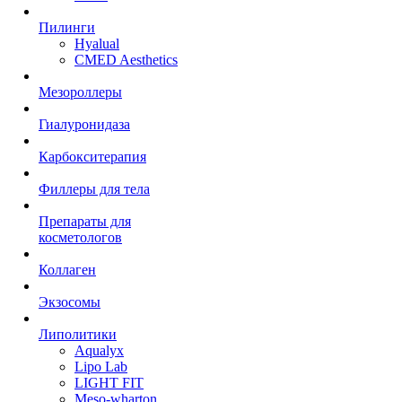
Пилинги
Hyalual
CMED Aesthetics
Мезороллеры
Гиалуронидаза
Карбокситерапия
Филлеры для тела
Препараты для
косметологов
Коллаген
Экзосомы
Липолитики
Aqualyx
Lipo Lab
LIGHT FIT
Meso-wharton