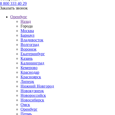
8 800 333 40 29
Заказать звонок
Оренбург
Назад
Города
Москва
Барнаул
Владивосток
Волгоград
Воронеж
Екатеринбург
Казань
Калининград
Кемерово
Краснодар
Красноярск
Липецк
Нижний Новгород
Новокузнецк
Новороссийск
Новосибирск
Омск
Оренбург
Пермь