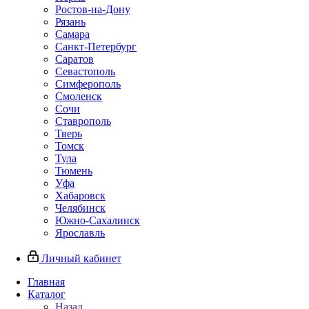
Ростов-на-Дону
Рязань
Самара
Санкт-Петербург
Саратов
Севастополь
Симферополь
Смоленск
Сочи
Ставрополь
Тверь
Томск
Тула
Тюмень
Уфа
Хабаровск
Челябинск
Южно-Сахалинск
Ярославль
Личный кабинет
Главная
Каталог
Назад