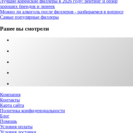
Лучшие корейские филлеры в 2026 году: рейтинг и обзор
хороших брендов и линеек
Можно ли алкоголь после филлеров - разбираемся в вопросе
Самые популярные филлеры
Ранее вы смотрели
Компания
Контакты
Карта сайта
Политика конфиденциальности
Блог
Помощь
Условия оплаты
Условия доставки