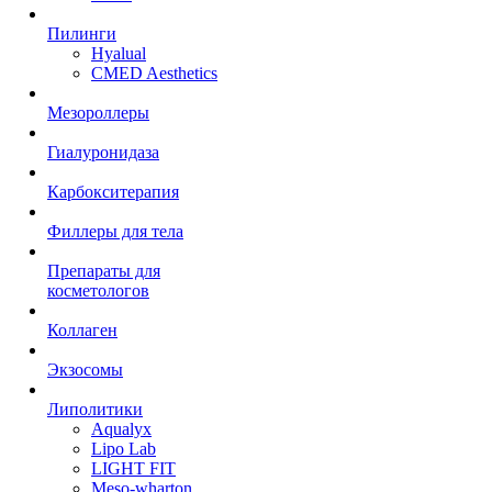
Пилинги
Hyalual
CMED Aesthetics
Мезороллеры
Гиалуронидаза
Карбокситерапия
Филлеры для тела
Препараты для
косметологов
Коллаген
Экзосомы
Липолитики
Aqualyx
Lipo Lab
LIGHT FIT
Meso-wharton