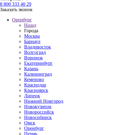
8 800 333 40 29
Заказать звонок
Оренбург
Назад
Города
Москва
Барнаул
Владивосток
Волгоград
Воронеж
Екатеринбург
Казань
Калининград
Кемерово
Краснодар
Красноярск
Липецк
Нижний Новгород
Новокузнецк
Новороссийск
Новосибирск
Омск
Оренбург
Пермь