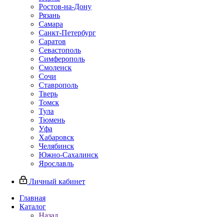
Ростов-на-Дону
Рязань
Самара
Санкт-Петербург
Саратов
Севастополь
Симферополь
Смоленск
Сочи
Ставрополь
Тверь
Томск
Тула
Тюмень
Уфа
Хабаровск
Челябинск
Южно-Сахалинск
Ярославль
Личный кабинет
Главная
Каталог
Назад