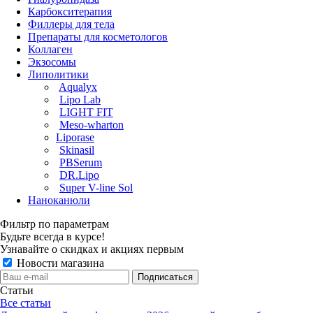
Карбокситерапия
Филлеры для тела
Препараты для косметологов
Коллаген
Экзосомы
Липолитики
Aqualyx
Lipo Lab
LIGHT FIT
Meso-wharton
Liporase
Skinasil
PBSerum
DR.Lipo
Super V-line Sol
Наноканюли
Фильтр по параметрам
Будьте всегда в курсе!
Узнавайте о скидках и акциях первым
Новости магазина
Статьи
Все статьи