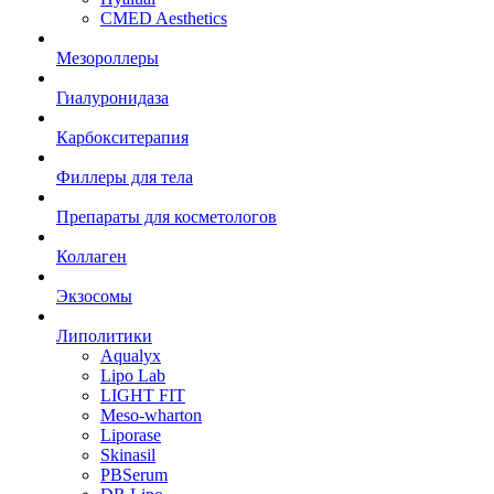
CMED Aesthetics
Мезороллеры
Гиалуронидаза
Карбокситерапия
Филлеры для тела
Препараты для косметологов
Коллаген
Экзосомы
Липолитики
Aqualyx
Lipo Lab
LIGHT FIT
Meso-wharton
Liporase
Skinasil
PBSerum