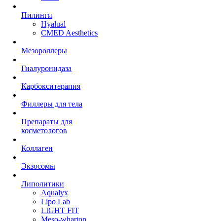
Пилинги
Hyalual
CMED Aesthetics
Мезороллеры
Гиалуронидаза
Карбокситерапия
Филлеры для тела
Препараты для
косметологов
Коллаген
Экзосомы
Липолитики
Aqualyx
Lipo Lab
LIGHT FIT
Meso-wharton