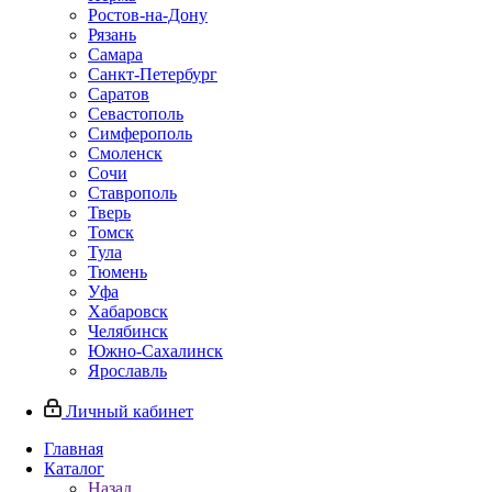
Ростов-на-Дону
Рязань
Самара
Санкт-Петербург
Саратов
Севастополь
Симферополь
Смоленск
Сочи
Ставрополь
Тверь
Томск
Тула
Тюмень
Уфа
Хабаровск
Челябинск
Южно-Сахалинск
Ярославль
Личный кабинет
Главная
Каталог
Назад