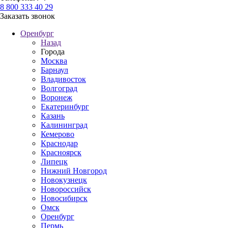
8 800 333 40 29
Заказать звонок
Оренбург
Назад
Города
Москва
Барнаул
Владивосток
Волгоград
Воронеж
Екатеринбург
Казань
Калининград
Кемерово
Краснодар
Красноярск
Липецк
Нижний Новгород
Новокузнецк
Новороссийск
Новосибирск
Омск
Оренбург
Пермь