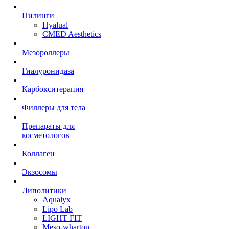
Пилинги
Hyalual
CMED Aesthetics
Мезороллеры
Гиалуронидаза
Карбокситерапия
Филлеры для тела
Препараты для
косметологов
Коллаген
Экзосомы
Липолитики
Aqualyx
Lipo Lab
LIGHT FIT
Meso-wharton