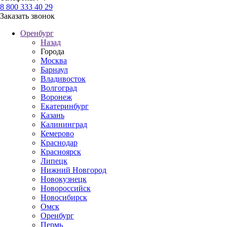
8 800 333 40 29
Заказать звонок
Оренбург
Назад
Города
Москва
Барнаул
Владивосток
Волгоград
Воронеж
Екатеринбург
Казань
Калининград
Кемерово
Краснодар
Красноярск
Липецк
Нижний Новгород
Новокузнецк
Новороссийск
Новосибирск
Омск
Оренбург
Пермь