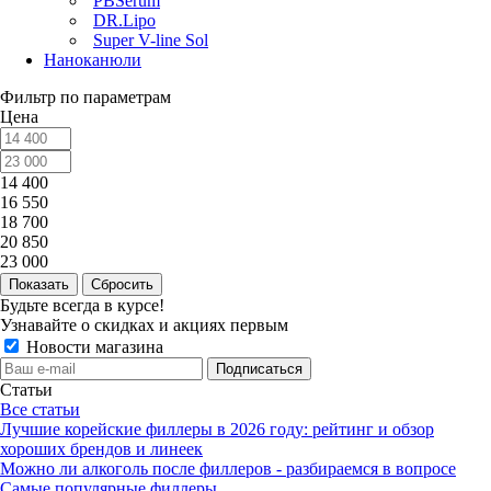
PBSerum
DR.Lipo
Super V-line Sol
Наноканюли
Фильтр по параметрам
Цена
14 400
16 550
18 700
20 850
23 000
Сбросить
Будьте всегда в курсе!
Узнавайте о скидках и акциях первым
Новости магазина
Статьи
Все статьи
Лучшие корейские филлеры в 2026 году: рейтинг и обзор
хороших брендов и линеек
Можно ли алкоголь после филлеров - разбираемся в вопросе
Самые популярные филлеры