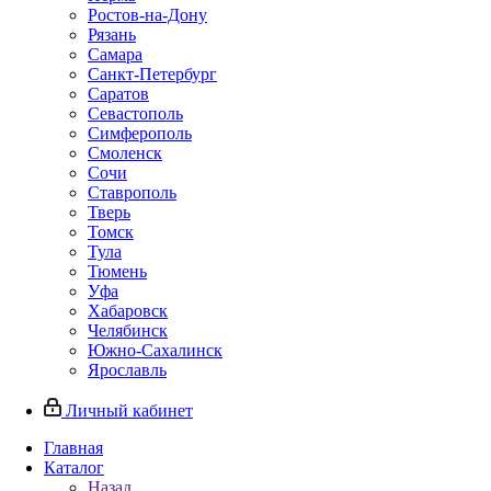
Ростов-на-Дону
Рязань
Самара
Санкт-Петербург
Саратов
Севастополь
Симферополь
Смоленск
Сочи
Ставрополь
Тверь
Томск
Тула
Тюмень
Уфа
Хабаровск
Челябинск
Южно-Сахалинск
Ярославль
Личный кабинет
Главная
Каталог
Назад