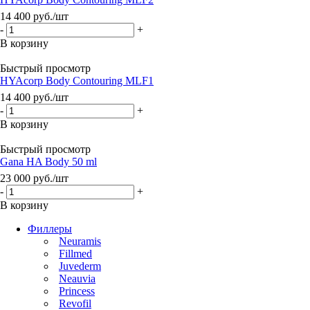
14 400
руб.
/шт
-
+
В корзину
Быстрый просмотр
HYAcorp Body Contouring MLF1
14 400
руб.
/шт
-
+
В корзину
Быстрый просмотр
Gana HA Body 50 ml
23 000
руб.
/шт
-
+
В корзину
Филлеры
Neuramis
Fillmed
Juvederm
Neauvia
Princess
Revofil