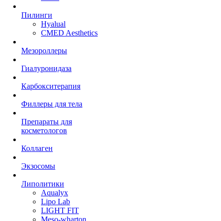
Пилинги
Hyalual
CMED Aesthetics
Мезороллеры
Гиалуронидаза
Карбокситерапия
Филлеры для тела
Препараты для
косметологов
Коллаген
Экзосомы
Липолитики
Aqualyx
Lipo Lab
LIGHT FIT
Meso-wharton