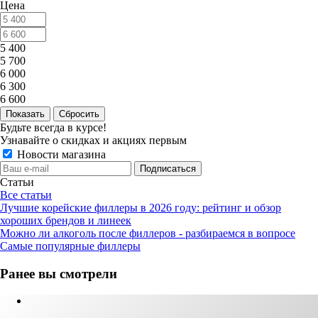
Цена
5 400
5 700
6 000
6 300
6 600
Сбросить
Будьте всегда в курсе!
Узнавайте о скидках и акциях первым
Новости магазина
Статьи
Все статьи
Лучшие корейские филлеры в 2026 году: рейтинг и обзор
хороших брендов и линеек
Можно ли алкоголь после филлеров - разбираемся в вопросе
Самые популярные филлеры
Ранее вы смотрели