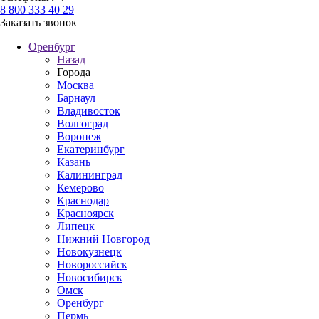
8 800 333 40 29
Заказать звонок
Оренбург
Назад
Города
Москва
Барнаул
Владивосток
Волгоград
Воронеж
Екатеринбург
Казань
Калининград
Кемерово
Краснодар
Красноярск
Липецк
Нижний Новгород
Новокузнецк
Новороссийск
Новосибирск
Омск
Оренбург
Пермь