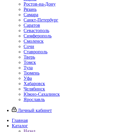
Ростов-на-Дону
Рязань
Самара
Санкт-Петербург
Саратов
Севастополь
Симферополь
Смоленск
Сочи
Ставрополь
Тверь
Томск
Тула
Тюмень
Уфа
Хабаровск
Челябинск
Южно-Сахалинск
Ярославль
Личный кабинет
Главная
Каталог
Назад